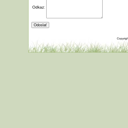
Odkaz:
Copyrig