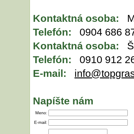
Kontaktná osoba:
M
Telefón:
0904 686 8
Kontaktná osoba:
Š
Telefón:
0910 912 2
E-mail:
info@topgras
Napíšte nám
Meno:
E-mail: